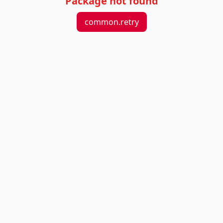
Package not found
common.retry