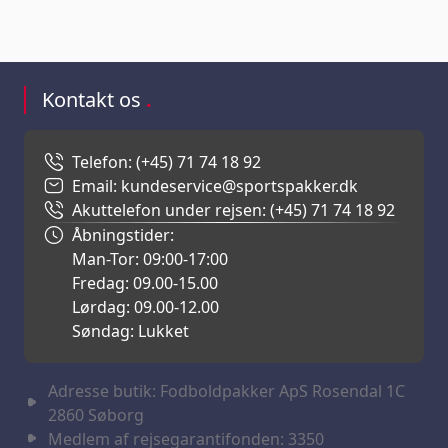
Kontakt os
.
Telefon: (+45) 71 74 18 92
Email: kundeservice@sportspakker.dk
Akuttelefon under rejsen: (+45) 71 74 18 92
Åbningstider:
Man-Tor: 09:00-17:00
Fredag: 09.00-15.00
Lørdag: 09.00-12.00
Søndag: Lukket
Adresse butik: Fodboldpakker ApS Rosendal 1C
2860 Søborg
Medlem af rejsegarantifonden: 3350