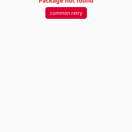
Package not found
common.retry