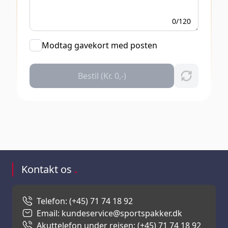
0/120
Modtag gavekort med posten
Bestil (Kr. 0,-)
Kontakt os
.
Telefon: (+45) 71 74 18 92
Email: kundeservice@sportspakker.dk
Akuttelefon under rejsen: (+45) 71 74 18 92